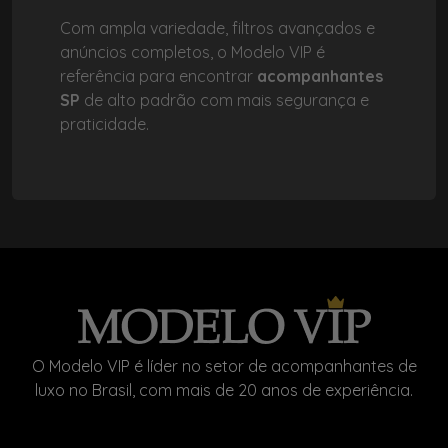
Com ampla variedade, filtros avançados e
anúncios completos, o Modelo VIP é
referência para encontrar
acompanhantes
SP
de alto padrão com mais segurança e
praticidade.
O Modelo VIP é líder no setor de acompanhantes de
luxo no Brasil, com mais de 20 anos de experiência.