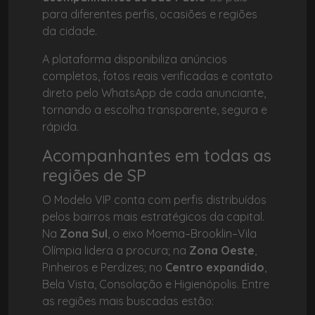
para diferentes perfis, ocasiões e regiões
da cidade.
A plataforma disponibiliza anúncios
completos, fotos reais verificadas e contato
direto pelo WhatsApp de cada anunciante,
tornando a escolha transparente, segura e
rápida.
Acompanhantes em todas as
regiões de SP
O Modelo VIP conta com perfis distribuídos
pelos bairros mais estratégicos da capital.
Na
Zona Sul
, o eixo Moema–Brooklin–Vila
Olímpia lidera a procura; na
Zona Oeste
,
Pinheiros e Perdizes; no
Centro expandido
,
Bela Vista, Consolação e Higienópolis. Entre
as regiões mais buscadas estão: