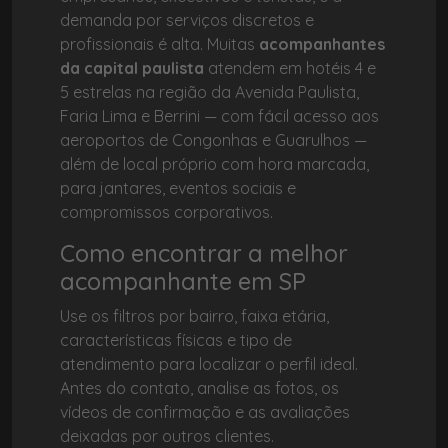
demanda por serviços discretos e
profissionais é alta. Muitas
acompanhantes
da capital paulista
atendem em hotéis 4 e
5 estrelas na região da Avenida Paulista,
Faria Lima e Berrini — com fácil acesso aos
aeroportos de Congonhas e Guarulhos —
além de local próprio com hora marcada,
para jantares, eventos sociais e
compromissos corporativos.
Como encontrar a melhor
acompanhante em SP
Use os filtros por bairro, faixa etária,
características físicas e tipo de
atendimento para localizar o perfil ideal.
Antes do contato, analise as fotos, os
vídeos de confirmação e as avaliações
deixadas por outros clientes.