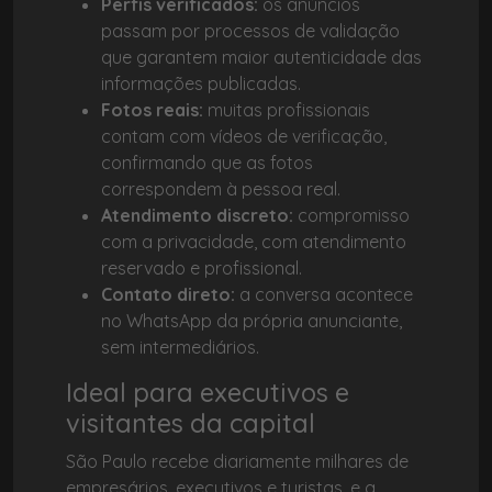
Perfis verificados:
os anúncios
passam por processos de validação
que garantem maior autenticidade das
informações publicadas.
Fotos reais:
muitas profissionais
contam com vídeos de verificação,
confirmando que as fotos
correspondem à pessoa real.
Atendimento discreto:
compromisso
com a privacidade, com atendimento
reservado e profissional.
Contato direto:
a conversa acontece
no WhatsApp da própria anunciante,
sem intermediários.
Ideal para executivos e
visitantes da capital
São Paulo recebe diariamente milhares de
empresários, executivos e turistas, e a