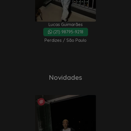
Lucas Guimarães
(21) 98795-9218
Perdizes / São Paulo
Novidades