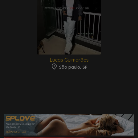
Lucas Guimarães
São paulo, SP
Parceiros