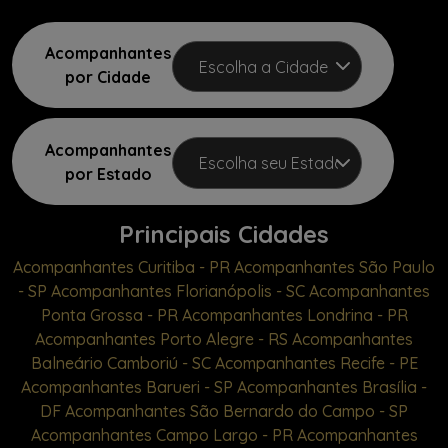
Acompanhantes
por Cidade
Acompanhantes
por Estado
Principais Cidades
Acompanhantes Curitiba - PR
Acompanhantes São Paulo
- SP
Acompanhantes Florianópolis - SC
Acompanhantes
Ponta Grossa - PR
Acompanhantes Londrina - PR
Acompanhantes Porto Alegre - RS
Acompanhantes
Balneário Camboriú - SC
Acompanhantes Recife - PE
Acompanhantes Barueri - SP
Acompanhantes Brasília -
DF
Acompanhantes São Bernardo do Campo - SP
Acompanhantes Campo Largo - PR
Acompanhantes