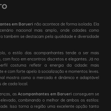
ro
ntes em Barueri
não acontece de forma isolada. Ela
cenário nacional mais amplo, onde cidades como
ro também se destacam pela qualidade e diversidade
plo, o estilo das acompanhantes tende a ser mais
o, com foco em encontros discretos e elegantes. Já no
erfil costuma refletir a energia da cidade: mais
te e com forte apelo à socialização e momentos leves.
onal mostra como o mercado é dinâmico e adaptável
s de cada local.
enças, as
Acompanhantes em Barueri
conseguem se
 elevado, combinando o melhor de ambos os estilos:
idade. Isso torna a região uma excelente opção tanto