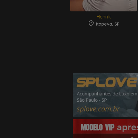
Henrik
Itapeva, SP
Parceiros