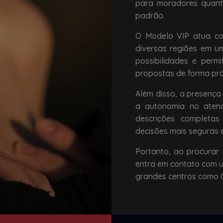
para moradores quanto
padrão.
O Modelo VIP atua com
diversas regiões em um
possibilidades e permi
propostas de forma prá
Além disso, a presença 
a autonomia no atend
descrições completas
decisões mais seguras e
Portanto, ao procurar
entra em contato com u
grandes centros como Cu