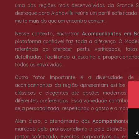
uma das regiões mais desenvolvidas da Grande S
destaque para Alphaville reúne um perfil sofisticado
muito mais do que um encontro comum.
Nesse contexto, encontrar
Acompanhantes em Ba
plataforma confiável faz toda a diferença. O Mod
referência ao oferecer perfis verificados, foto
detalhadas, facilitando a escolha e proporcionan
todos os envolvidos.
Outro fator importante é a diversidade de pe
acompanhantes da região apresentam estilos varia
clássicos e elegantes até opções modernas e d
diferentes preferências. Essa variedade contribui pa
seja personalizada, respeitando o gosto e o moment
Além disso, o atendimento das
Acompanhantes em
marcado pelo profissionalismo e pela atenção aos 
A
jantar sofisticado, eventos corporativos ou encont