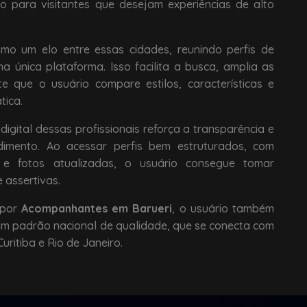
 para visitantes que desejam experiências de alto
o um elo entre essas cidades, reunindo perfis de
a única plataforma. Isso facilita a busca, amplia as
te que o usuário compare estilos, características e
tica.
digital dessas profissionais reforça a transparência e
imento. Ao acessar perfis bem estruturados, com
 e fotos atualizadas, o usuário consegue tomar
 assertivas.
 por
Acompanhantes em Barueri
, o usuário também
m padrão nacional de qualidade, que se conecta com
ritiba e Rio de Janeiro.