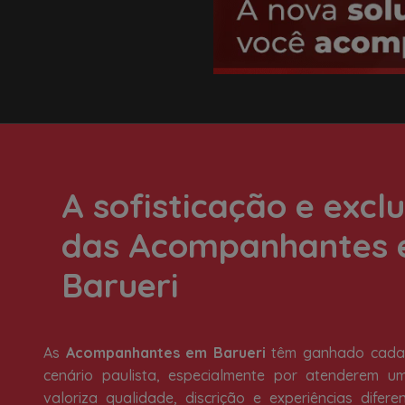
A sofisticação e excl
das Acompanhantes
Barueri
As
Acompanhantes em Barueri
têm ganhado cada 
cenário paulista, especialmente por atenderem u
valoriza qualidade, discrição e experiências difer