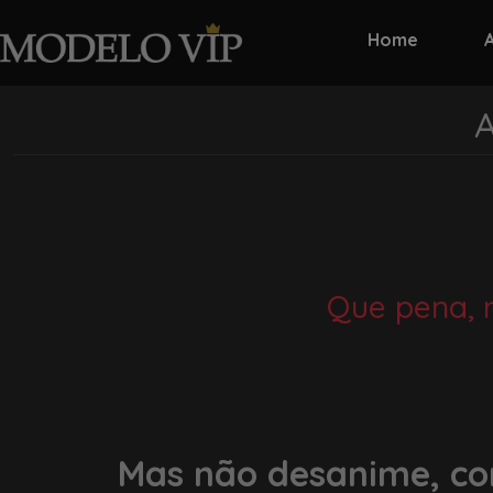
Home
A
Que pena, 
Mas não desanime, co