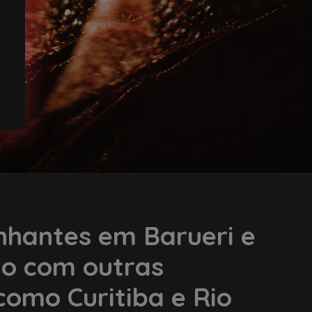
hantes em Barueri e
ão com outras
como Curitiba e Rio