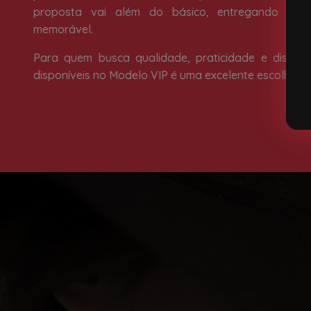
proposta vai além do básico, entregando uma
memorável.
Para quem busca qualidade, praticidade e discriç
disponíveis no Modelo VIP é uma excelente escolha d