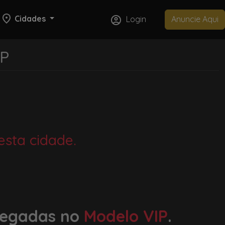
Cidades
Login
Anuncie Aqui
SP
sta cidade.
hegadas no
Modelo VIP
.