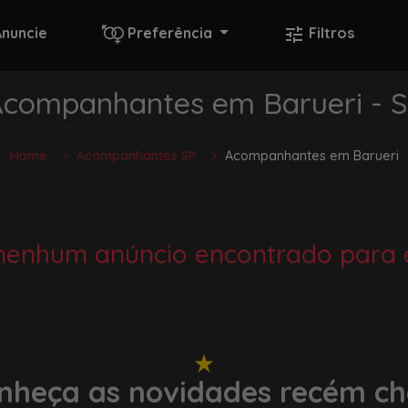
Anuncie
Preferência
Filtros
companhantes em Barueri - 
Home
Acompanhantes SP
Acompanhantes em Barueri
nenhum anúncio encontrado para e
nheça as novidades recém c