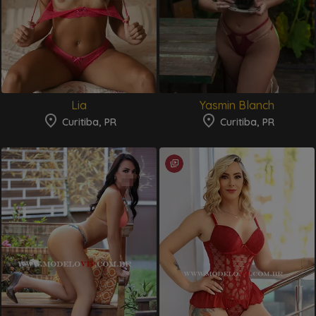
Lia
Yasmin Blanch
Curitiba, PR
Curitiba, PR