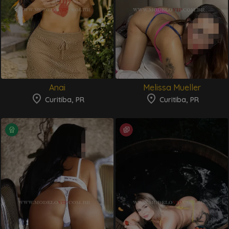
Anai
Melissa Mueller
Curitiba, PR
Curitiba, PR