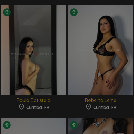
Paula Batistela
Roberta Leme
Curitiba, PR
Curitiba, PR