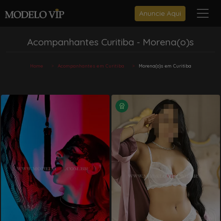
Anuncie Aqui
Acompanhantes Curitiba - Morena(o)s
Home
Acompanhantes em Curitiba
Morena(o)s em Curitiba