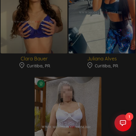
Clara Bauer
Juliana Alves
Curitiba, PR
Curitiba, PR
1