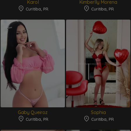
Karol
Kimberlly Morena
Curitiba, PR
Curitiba, PR
Gaby Queiroz
Sophia
Curitiba, PR
Curitiba, PR