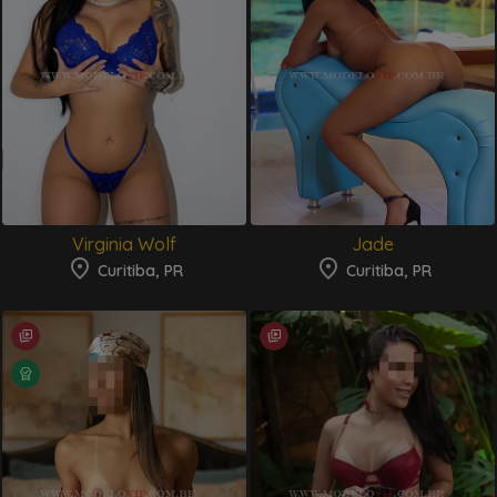
Virginia Wolf
Jade
Curitiba, PR
Curitiba, PR