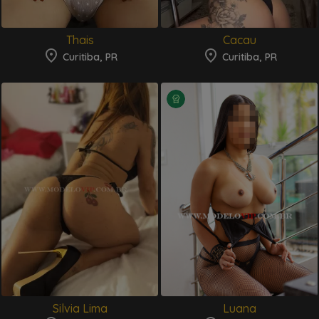
Thais
Cacau
Curitiba, PR
Curitiba, PR
Silvia Lima
Luana