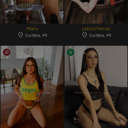
Manu
Letícia Ferraz
Curitiba, PR
Curitiba, PR