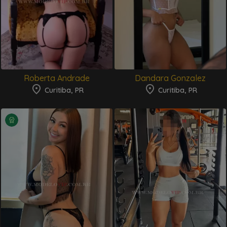
Roberta Andrade
Dandara Gonzalez
Curitiba, PR
Curitiba, PR