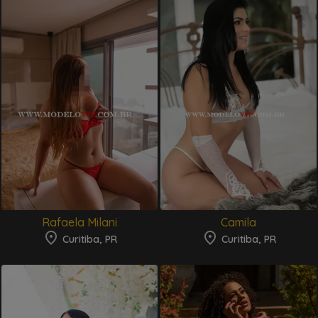
Rafaela Milani
Camila
Curitiba, PR
Curitiba, PR