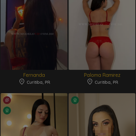
Fernanda
Paloma Ramirez
Curitiba, PR
Curitiba, PR