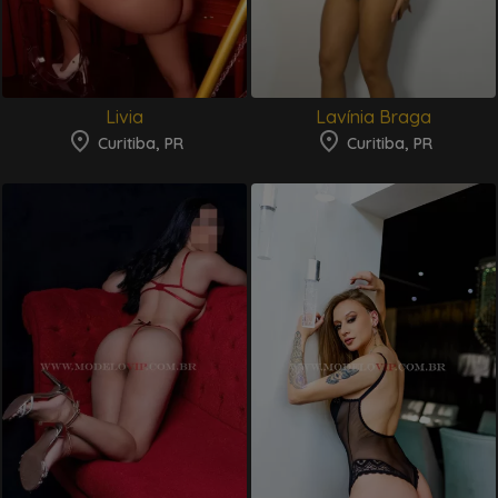
Livia
Lavínia Braga
Curitiba, PR
Curitiba, PR