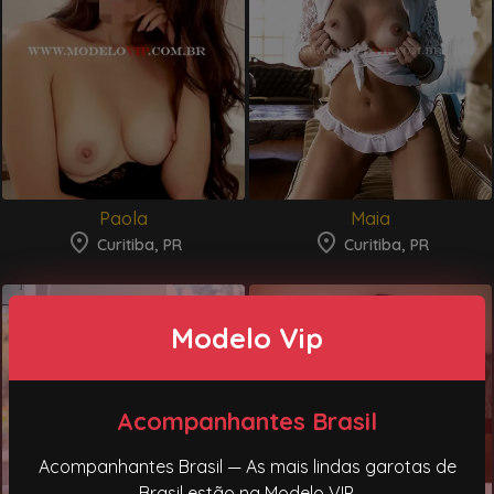
Paola
Maia
Curitiba, PR
Curitiba, PR
Modelo Vip
Acompanhantes Brasil
Acompanhantes Brasil — As mais lindas garotas de
Brasil estão na Modelo VIP.