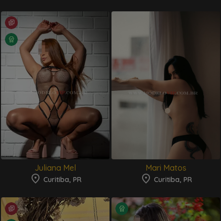
Juliana Mel
Mari Matos
Curitiba, PR
Curitiba, PR