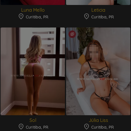
Luna Mello
Leticia
Curitiba, PR
Curitiba, PR
Sol
Júlia Liss
Curitiba, PR
Curitiba, PR