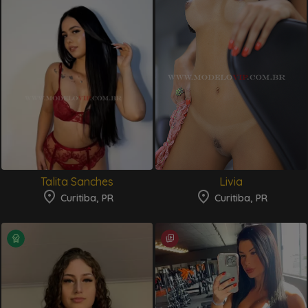
Talita Sanches
Livia
Curitiba, PR
Curitiba, PR