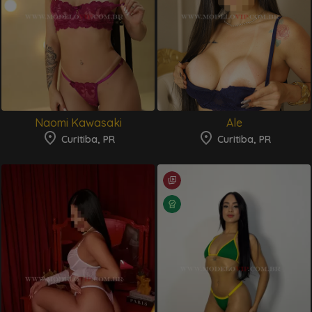
Naomi Kawasaki
Ale
Curitiba, PR
Curitiba, PR