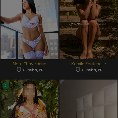
Naty Chaveirinho
Kamile Fontenelle
Curitiba, PR
Curitiba, PR