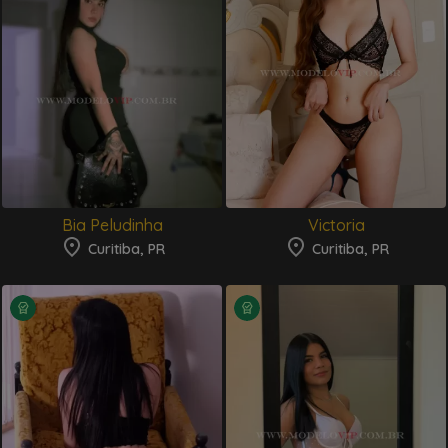
Bia Peludinha
Victoria
Curitiba, PR
Curitiba, PR