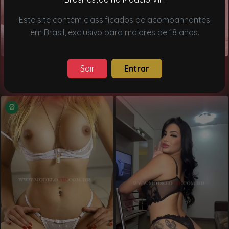
Este site contém classificados de acompanhantes
em Brasil, exclusivo para maiores de 18 anos.
Manu Ramos
Carla
Sair
Entrar
Curitiba, PR
Curitiba, PR