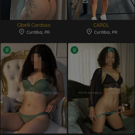
Cibelli Cardoso
CAROL
Curitiba, PR
Curitiba, PR