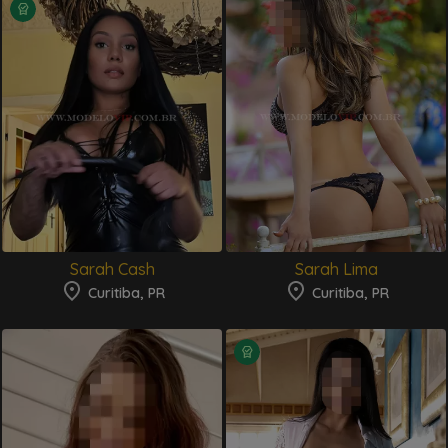
Sarah Cash
Sarah Lima
Curitiba, PR
Curitiba, PR