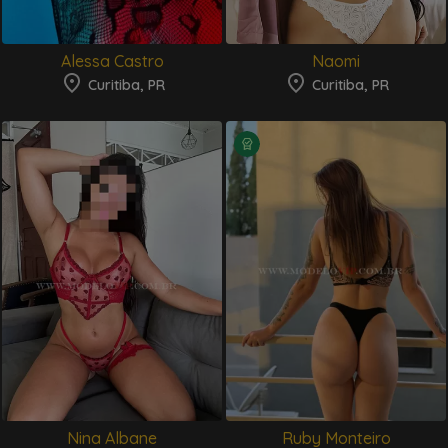
Alessa Castro
Naomi
Curitiba, PR
Curitiba, PR
Nina Albane
Ruby Monteiro