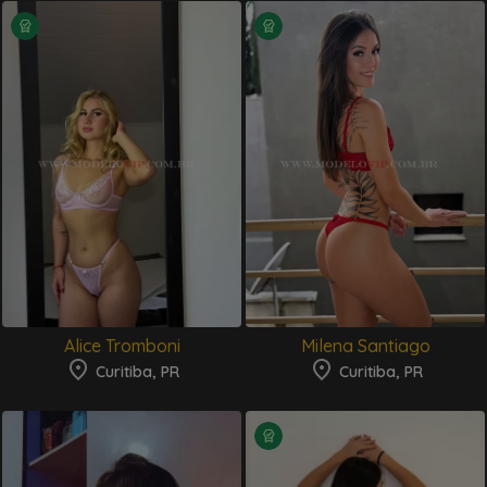
Alice Tromboni
Milena Santiago
Curitiba, PR
Curitiba, PR