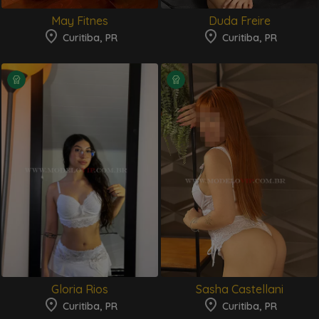
May Fitnes
Duda Freire
Curitiba, PR
Curitiba, PR
Gloria Rios
Sasha Castellani
Curitiba, PR
Curitiba, PR