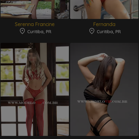
Serenna Francine
Fernanda
Curitiba, PR
Curitiba, PR