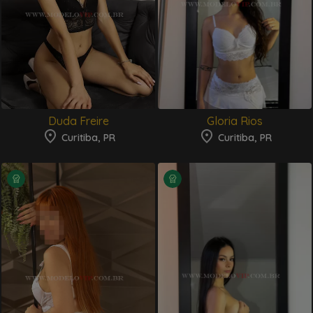
Duda Freire
Gloria Rios
Curitiba, PR
Curitiba, PR