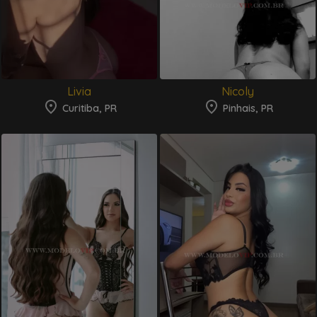
Livia
Nicoly
Curitiba, PR
Pinhais, PR