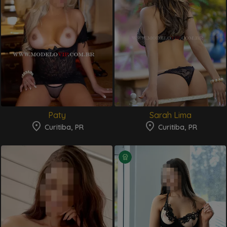
Paty
Sarah Lima
Curitiba, PR
Curitiba, PR