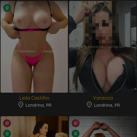
Leila Castilho
Vanessa
Londrina, PR
Londrina, PR