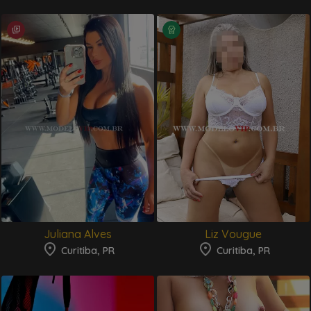
Juliana Alves
Liz Vougue
Curitiba, PR
Curitiba, PR