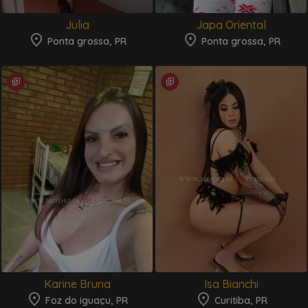
Julia
Japa Oriental
Ponta grossa, PR
Ponta grossa, PR
Karine Bruna
Isa Bianchi
Foz do iguaçu, PR
Curitiba, PR