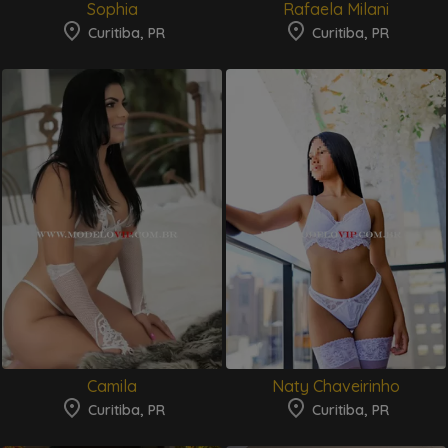
Sophia
Rafaela Milani
Curitiba, PR
Curitiba, PR
Camila
Naty Chaveirinho
Curitiba, PR
Curitiba, PR