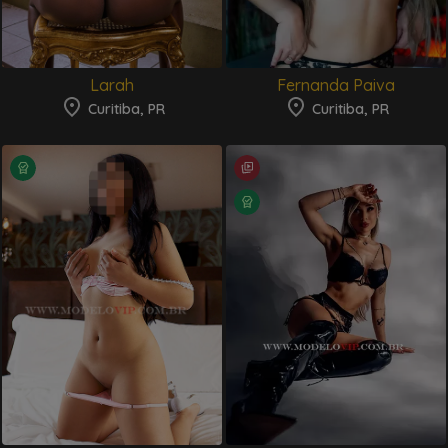
Larah
Fernanda Paiva
Curitiba, PR
Curitiba, PR