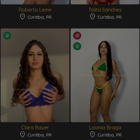
Roberta Leme
Talita Sanches
Curitiba, PR
Curitiba, PR
Clara Bauer
Lavínia Braga
Curitiba, PR
Curitiba, PR