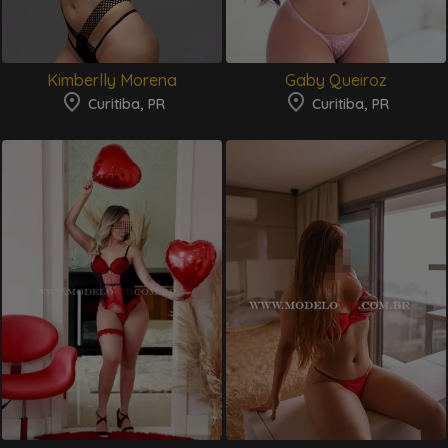
Kimberlly Morena
Gaby Queiroz
Curitiba, PR
Curitiba, PR