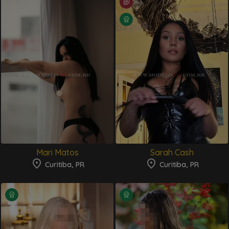
Mari Matos
Sarah Cash
Curitiba, PR
Curitiba, PR