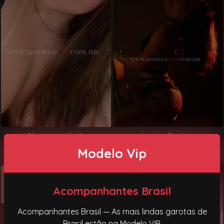
Alexia novidade
Louise Santos
Ponta grossa, PR
Ponta grossa, PR
Modelo Vip
Acompanhantes Brasil
Acompanhantes Brasil — As mais lindas garotas de
Brasil estão na Modelo VIP.