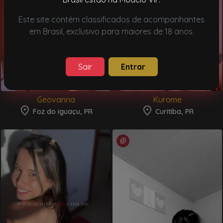
Este site contém classificados de acompanhantes
em Brasil, exclusivo para maiores de 18 anos.
Sair
Entrar
Geovanna
Kurome
Foz do iguaçu, PR
Curitiba, PR