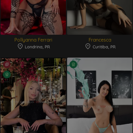
Pollyanna Ferrari
Francesca
Londrina, PR
Curitiba, PR