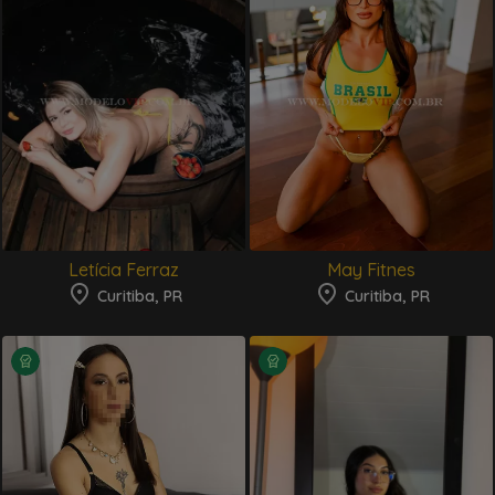
Letícia Ferraz
May Fitnes
Curitiba, PR
Curitiba, PR