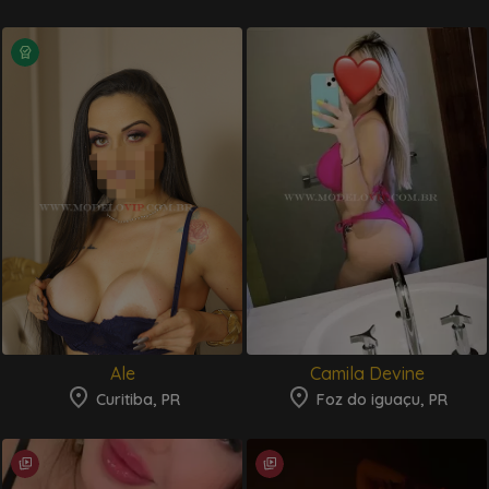
Ale
Camila Devine
Curitiba, PR
Foz do iguaçu, PR