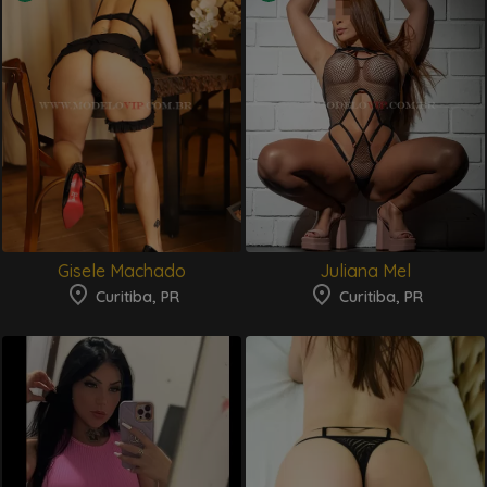
Gisele Machado
Juliana Mel
Curitiba, PR
Curitiba, PR