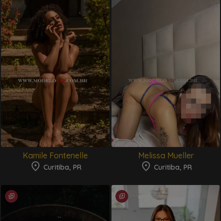
Kamile Fontenelle
Melissa Mueller
Curitiba, PR
Curitiba, PR