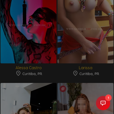
Alessa Castro
Larissa
Curitiba, PR
Curitiba, PR
1