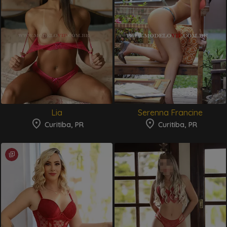
Lia
Serenna Francine
Curitiba, PR
Curitiba, PR