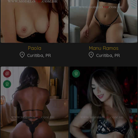
Paola
Manu Ramos
Curitiba, PR
Curitiba, PR