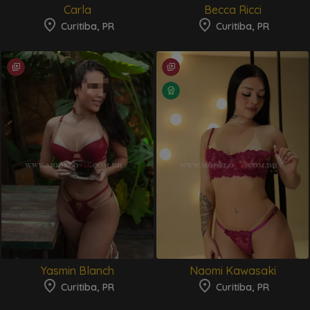
Carla
Becca Ricci
Curitiba, PR
Curitiba, PR
Yasmin Blanch
Naomi Kawasaki
Curitiba, PR
Curitiba, PR