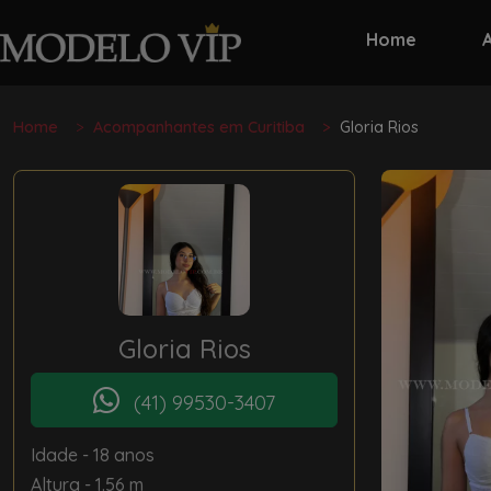
Home
Home
Acompanhantes em Curitiba
Gloria Rios
Gloria Rios
(41) 99530-3407
Idade
- 18 anos
Altura
- 1.56 m