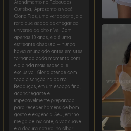
Atendimento no Rebouças -
Curitiba, Apresento a você
Gloria Rios, uma verdadeira joia
rara que acaba de chegar ao
universo do alto nível. Com
apenas 18 anos, ela é uma
estreante absoluta — nunca
havia anunciado antes em sites,
tornando cada momento com
ela ainda mais especial e
exclusivo. Gloria atende com
toda discrição no bairro
Rebouças, em um espaço fino,
aconchegante e
impecavelmente preparado
para receber homens de bom
gosto e exigência. Seu jeitinho
meigo de iniciante, a voz suave
e a doçura natural no olhar