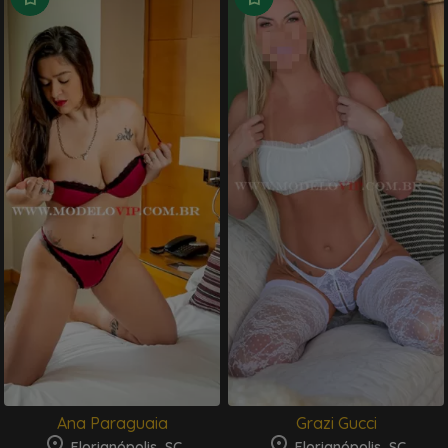
Ana Paraguaia
Grazi Gucci
Florianópolis, SC
Florianópolis, SC