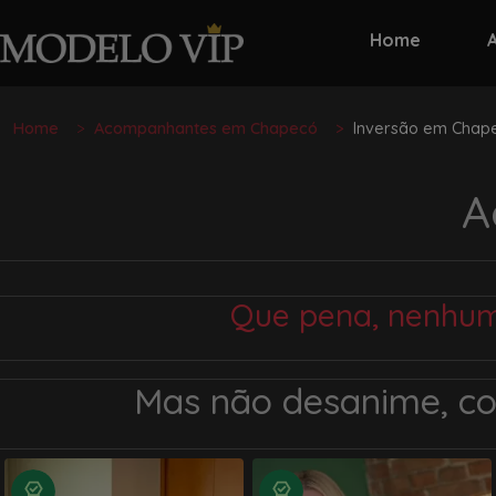
Home
Home
Acompanhantes em Chapecó
Inversão em Chap
A
Que pena, nenhum 
Mas não desanime, c