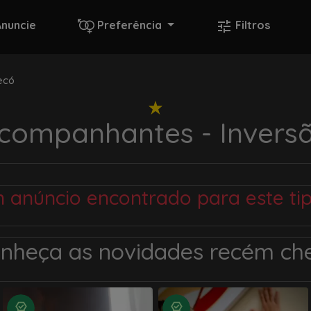
Anuncie
Preferência
Filtros
ecó
companhantes - Invers
anúncio encontrado para este ti
onheça as novidades recém c