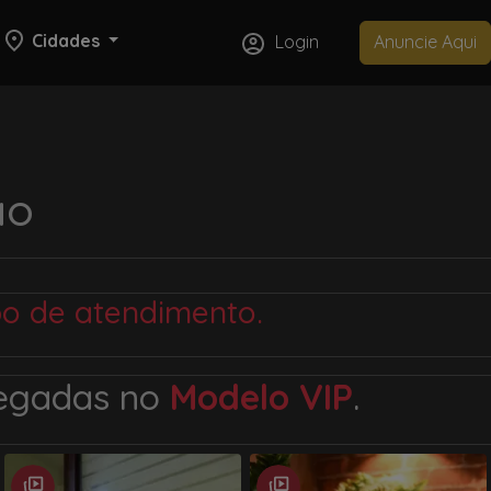
Cidades
Login
Anuncie Aqui
ão
po de atendimento.
hegadas no
Modelo VIP
.