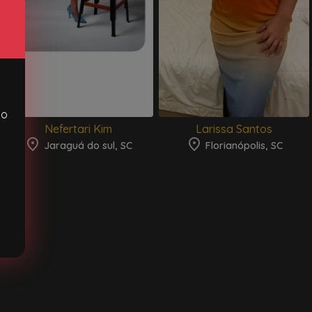
ão
Nefertari Kim
Larissa Santos
Jaraguá do sul, SC
Florianópolis, SC