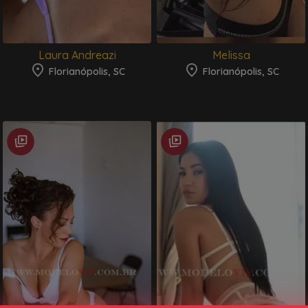
Laura Andreazi
Melissa
Florianópolis, SC
Florianópolis, SC