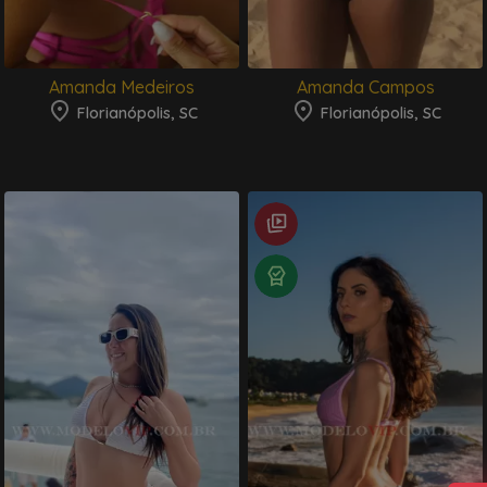
Amanda Medeiros
Amanda Campos
Florianópolis, SC
Florianópolis, SC