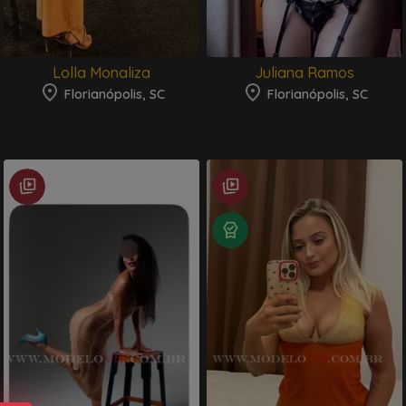
Lolla Monaliza
Juliana Ramos
Florianópolis, SC
Florianópolis, SC