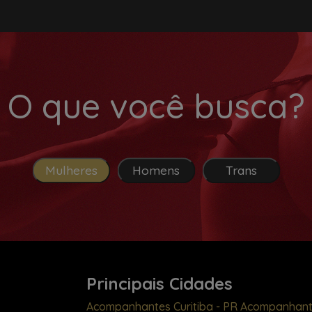
O que você busca?
Mulheres
Homens
Trans
Principais Cidades
Acompanhantes Curitiba - PR
Acompanhant