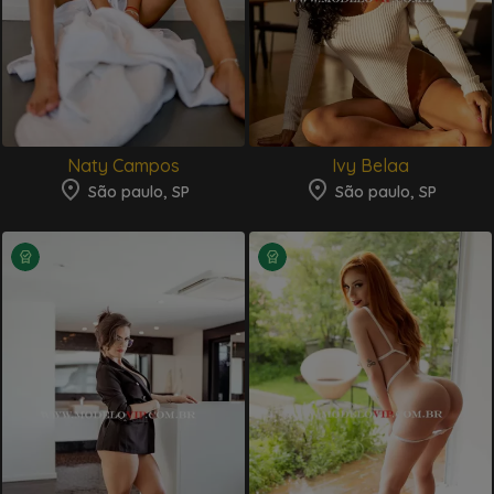
Naty Campos
Ivy Belaa
São paulo, SP
São paulo, SP