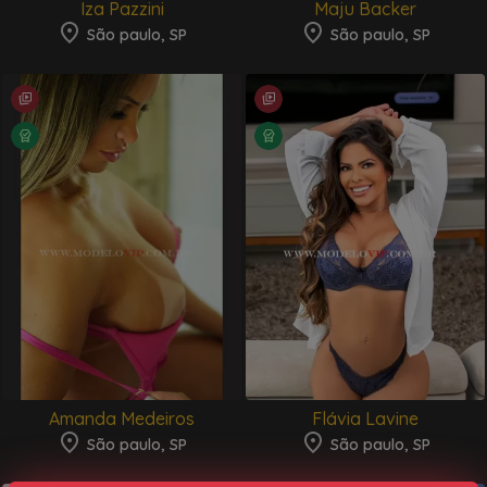
Iza Pazzini
Maju Backer
São paulo, SP
São paulo, SP
Amanda Medeiros
Flávia Lavine
São paulo, SP
São paulo, SP