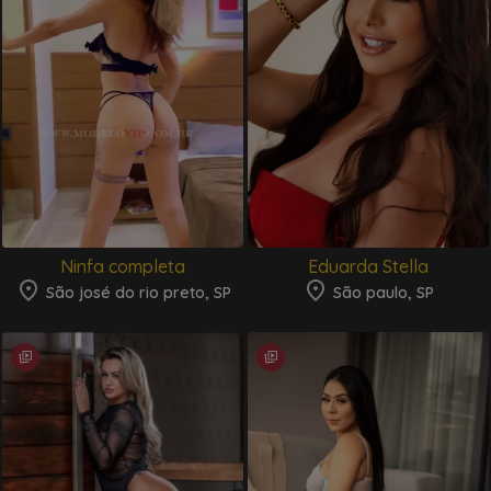
Ninfa completa
Eduarda Stella
São josé do rio preto, SP
São paulo, SP