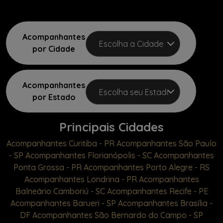
Acompanhantes
por Cidade
Acompanhantes
por Estado
Principais Cidades
Acompanhantes Curitiba - PR
Acompanhantes São Paulo
- SP
Acompanhantes Florianópolis - SC
Acompanhantes
Ponta Grossa - PR
Acompanhantes Porto Alegre - RS
Acompanhantes Londrina - PR
Acompanhantes
Balneário Camboriú - SC
Acompanhantes Recife - PE
Acompanhantes Barueri - SP
Acompanhantes Brasília -
DF
Acompanhantes São Bernardo do Campo - SP