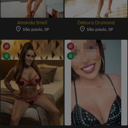
Amanda Smell
Debora Drumond
São paulo, SP
São paulo, SP