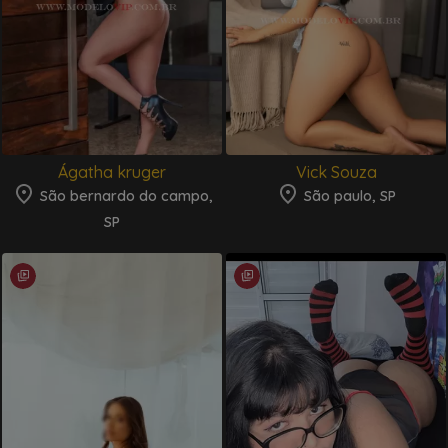
Ágatha kruger
Vick Souza
São bernardo do campo,
São paulo, SP
SP