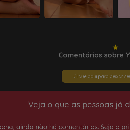
Comentários sobre Y
Clique aqui para deixar s
Veja o que as pessoas já 
ena, ainda não há comentários. Seja o pr