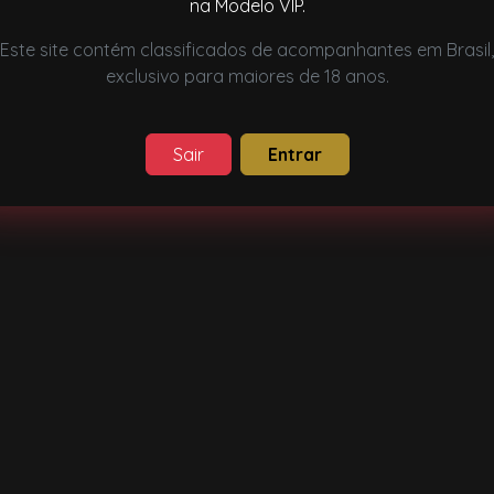
na Modelo VIP.
Este site contém classificados de acompanhantes em Brasil,
exclusivo para maiores de 18 anos.
Sair
Entrar