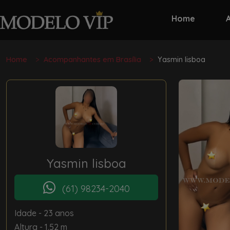
Home
Home
Acompanhantes em Brasília
Yasmin lisboa
Yasmin lisboa
(61) 98234-2040
Idade
- 23 anos
Altura
- 1.52 m