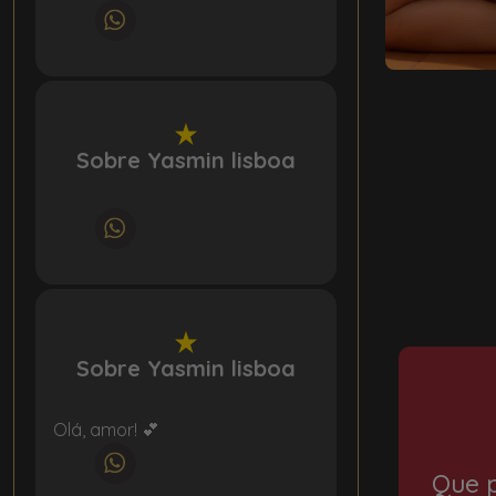
Sobre Yasmin lisboa
Sobre Yasmin lisboa
Olá, amor! 💕
Que p