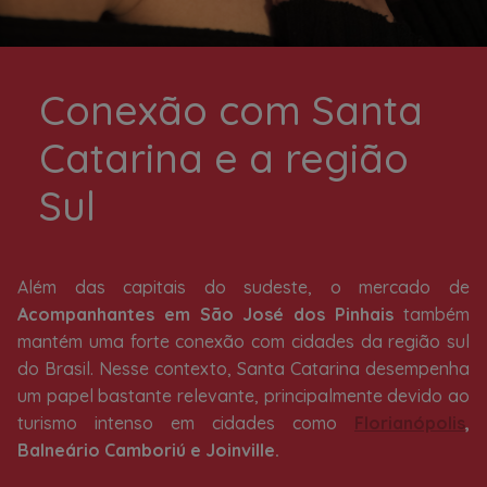
Conexão com Santa
Catarina e a região
Sul
Além das capitais do sudeste, o mercado de
Acompanhantes em São José dos Pinhais
também
mantém uma forte conexão com cidades da região sul
do Brasil. Nesse contexto, Santa Catarina desempenha
um papel bastante relevante, principalmente devido ao
turismo intenso em cidades como
Florianópolis
,
Balneário Camboriú e Joinville.