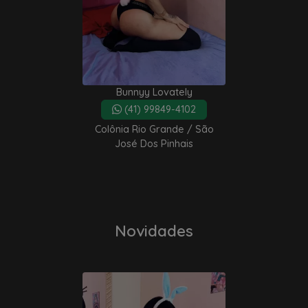
Bunnyy Lovately
(41) 99849-4102
Colônia Rio Grande / São
José Dos Pinhais
Novidades