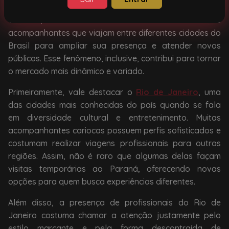
Pinhais
não se limita apenas às profissionais locais. Na
verdade, existe um movimento bastante comum de
acompanhantes que viajam entre diferentes cidades do
Brasil para ampliar sua presença e atender novos
públicos. Esse fenômeno, inclusive, contribui para tornar
o mercado mais dinâmico e variado.
Primeiramente, vale destacar o
Rio de Janeiro
, uma
das cidades mais conhecidas do país quando se fala
em diversidade cultural e entretenimento. Muitas
acompanhantes cariocas possuem perfis sofisticados e
costumam realizar viagens profissionais para outras
regiões. Assim, não é raro que algumas delas façam
visitas temporárias ao Paraná, oferecendo novas
opções para quem busca experiências diferentes.
Além disso, a presença de profissionais do Rio de
Janeiro costuma chamar a atenção justamente pelo
estilo marcante e pela forma descontraída de