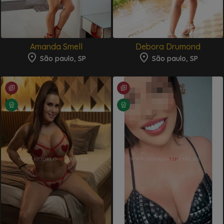
Amanda Smell
Debora Drumond
São paulo, SP
São paulo, SP