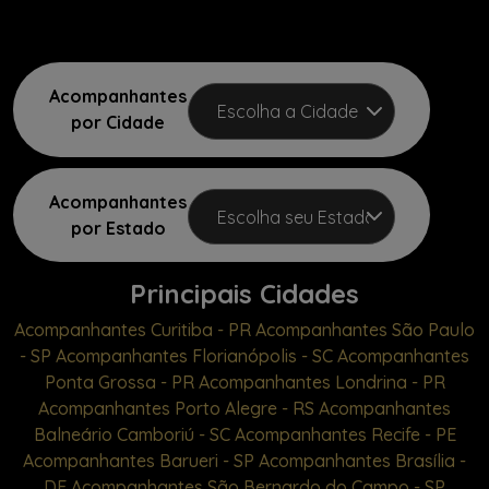
Acompanhantes
por Cidade
Acompanhantes
por Estado
Principais Cidades
Acompanhantes Curitiba - PR
Acompanhantes São Paulo
- SP
Acompanhantes Florianópolis - SC
Acompanhantes
Ponta Grossa - PR
Acompanhantes Londrina - PR
Acompanhantes Porto Alegre - RS
Acompanhantes
Balneário Camboriú - SC
Acompanhantes Recife - PE
Acompanhantes Barueri - SP
Acompanhantes Brasília -
DF
Acompanhantes São Bernardo do Campo - SP