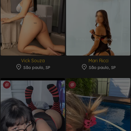
Vick Souza
Mari Ricci
São paulo, SP
São paulo, SP