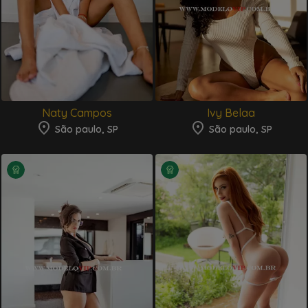
Naty Campos
Ivy Belaa
São paulo, SP
São paulo, SP